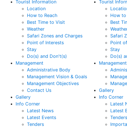
Tourist Information
Tourist Infor
Location
Locatio
How to Reach
How to
Best Time to Visit
Best Ti
Weather
Weathe
Safari Zones and Charges
Safari 
Point of Interests
Point of
Stay
Stay
Do(s) and Don't(s)
Do(s) a
Management
Management
Administrative Body
Adminis
Management Vision & Goals
Manage
Management Objectives
Manage
Contact Us
Gallery
Gallery
Info Corner
Info Corner
Latest
Latest News
Latest 
Latest Events
Tender
Tenders
Import