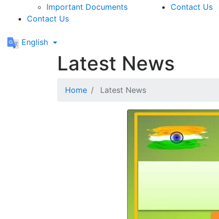
Important Documents
Contact Us
Contact Us
English
Latest News
Home
Latest News